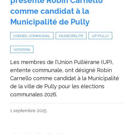
présente Robin Carnello
comme candidat à la
Municipalité de Pully
,
,
,
CONSEIL COMMUNAL
MUNICIPALITÉ
UP-PULLY
VOTATION
Les membres de l’Union Pulliérane (UP),
entente communale, ont désigné Robin
Carnello comme candidat à la Municipalité
de la ville de Pully pour les élections
communales 2026.
1 septembre 2025