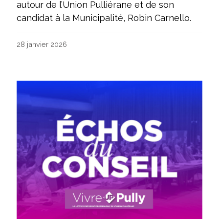
autour de l’Union Pulliérane et de son
candidat à la Municipalité, Robin Carnello.
28 janvier 2026