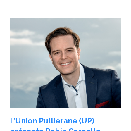
L’Union Pulliérane (UP)