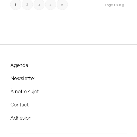
1
2
3
4
5
Page 1 sur 5
Agenda
Newsletter
À notre sujet
Contact
Adhésion