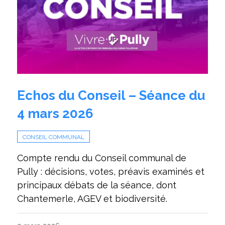
Echos du Conseil – Séance du
4 mars 2026
CONSEIL COMMUNAL
Compte rendu du Conseil communal de
Pully : décisions, votes, préavis examinés et
principaux débats de la séance, dont
Chantemerle, AGEV et biodiversité.