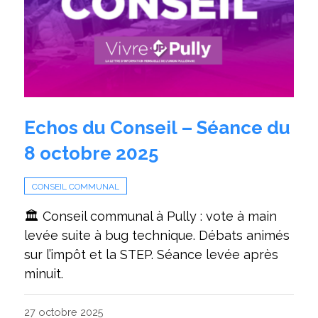
Echos du Conseil – Séance du
8 octobre 2025
CONSEIL COMMUNAL
🏛️ Conseil communal à Pully : vote à main
levée suite à bug technique. Débats animés
sur l’impôt et la STEP. Séance levée après
minuit.
27 octobre 2025