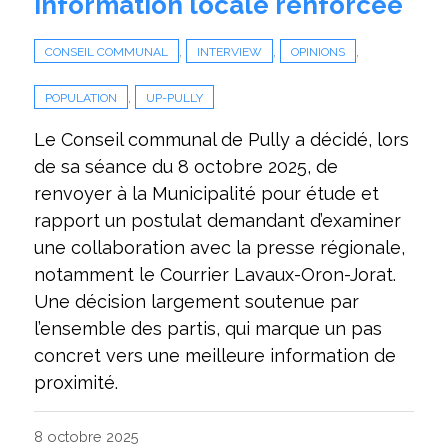
information locale renforcée
,
,
,
CONSEIL COMMUNAL
INTERVIEW
OPINIONS
,
POPULATION
UP-PULLY
Le Conseil communal de Pully a décidé, lors
de sa séance du 8 octobre 2025, de
renvoyer à la Municipalité pour étude et
rapport un postulat demandant d’examiner
une collaboration avec la presse régionale,
notamment le Courrier Lavaux-Oron-Jorat.
Une décision largement soutenue par
l’ensemble des partis, qui marque un pas
concret vers une meilleure information de
proximité.
8 octobre 2025