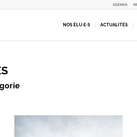
AGENDA
N
NOS ÉLU·E·S
ACTUALITÉS
ES
égorie