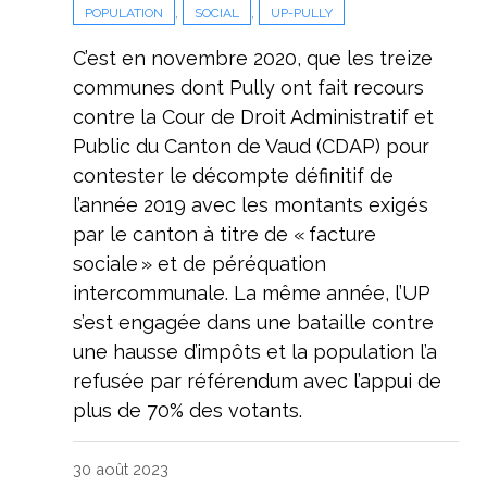
,
,
POPULATION
SOCIAL
UP-PULLY
C’est en novembre 2020, que les treize
communes dont Pully ont fait recours
contre la Cour de Droit Administratif et
Public du Canton de Vaud (CDAP) pour
contester le décompte définitif de
l’année 2019 avec les montants exigés
par le canton à titre de « facture
sociale » et de péréquation
intercommunale. La même année, l’UP
s’est engagée dans une bataille contre
une hausse d’impôts et la population l’a
refusée par référendum avec l’appui de
plus de 70% des votants.
30 août 2023