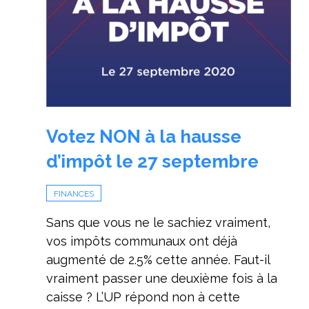
Votez NON à la hausse
d’impôt le 27 septembre
FINANCES
Sans que vous ne le sachiez vraiment,
vos impôts communaux ont déjà
augmenté de 2.5% cette année. Faut-il
vraiment passer une deuxième fois à la
caisse ? L’UP répond non à cette