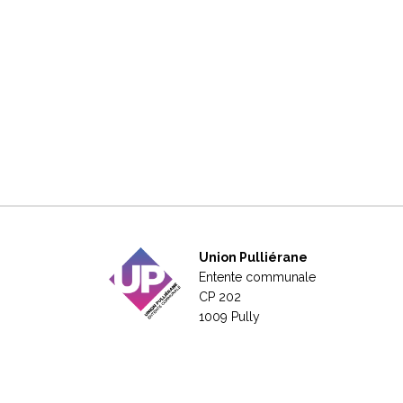
Union Pulliérane
Entente communale
CP 202
1009 Pully