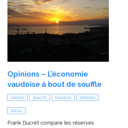
Opinions – L’économie
vaudoise à bout de souffle
,
,
,
,
CANTON
EGALITÉ
FINANCES
OPINIONS
SOCIAL
Frank Ducret compare les réserves