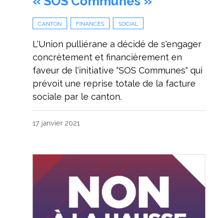
« SOS Communes »
,
,
CANTON
FINANCES
SOCIAL
L'Union pulliérane a décidé de s'engager
concrètement et financièrement en
faveur de l'initiative "SOS Communes" qui
prévoit une reprise totale de la facture
sociale par le canton.
17 janvier 2021