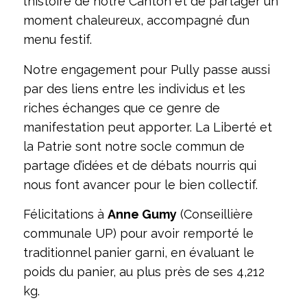
l’histoire de notre Canton et de partager un
moment chaleureux, accompagné d’un
menu festif.
Notre engagement pour Pully passe aussi
par des liens entre les individus et les
riches échanges que ce genre de
manifestation peut apporter. La Liberté et
la Patrie sont notre socle commun de
partage d’idées et de débats nourris qui
nous font avancer pour le bien collectif.
Félicitations à
Anne Gumy
(Conseillière
communale UP) pour avoir remporté le
traditionnel panier garni, en évaluant le
poids du panier, au plus près de ses 4,212
kg.