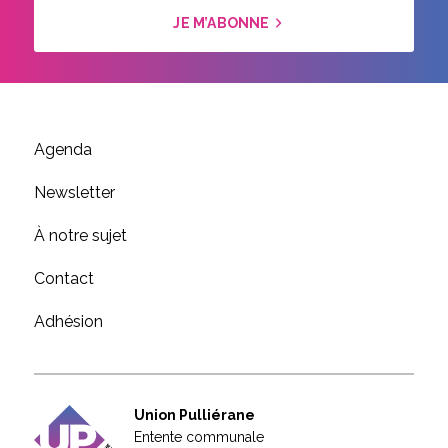
JE M’ABONNE
Agenda
Newsletter
À notre sujet
Contact
Adhésion
Union Pulliérane
Entente communale