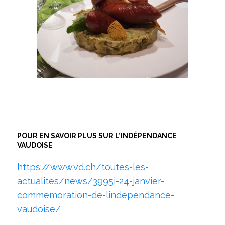
POUR EN SAVOIR PLUS SUR L’INDÉPENDANCE
VAUDOISE
https://www.vd.ch/toutes-les-
actualites/news/3995i-24-janvier-
commemoration-de-lindependance-
vaudoise/