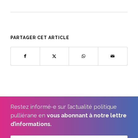
PARTAGER CET ARTICLE
Restez informé-e sur l’actualité politique
pulliérane en
vous abonnant à notre lettre
d’informations.