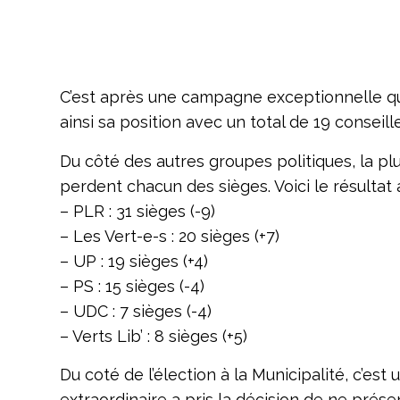
C’est après une campagne exceptionnelle qu
ainsi sa position avec un total de 19 conseil
Du côté des autres groupes politiques, la plu
perdent chacun des sièges. Voici le résultat 
– PLR : 31 sièges (-9)
– Les Vert-e-s : 20 sièges (+7)
– UP : 19 sièges (+4)
– PS : 15 sièges (-4)
– UDC : 7 sièges (-4)
– Verts Lib’ : 8 sièges (+5)
Du coté de l’élection à la Municipalité, c’e
extraordinaire a pris la décision de ne prés