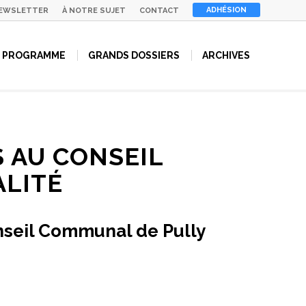
ADHÉSION
EWSLETTER
À NOTRE SUJET
CONTACT
PROGRAMME
GRANDS DOSSIERS
ARCHIVES
 AU CONSEIL
ALITÉ
onseil Communal de Pully