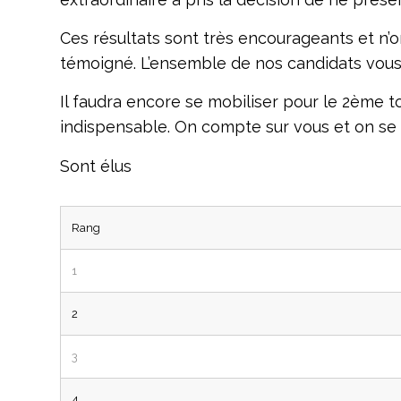
Ces résultats sont très encourageants et n’o
témoigné. L’ensemble de nos candidats vou
Il faudra encore se mobiliser pour le 2ème to
indispensable. On compte sur vous et on se 
Sont élus
Rang
1
2
3
4