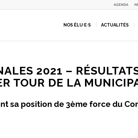
AGENDA
N
NOS ÉLU·E·S
ACTUALITÉS
LES 2021 – RÉSULTATS
R TOUR DE LA MUNICIP
ent sa position de 3ème force du C