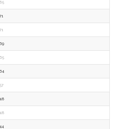
85
71
71
69
65
64
57
48
48
44