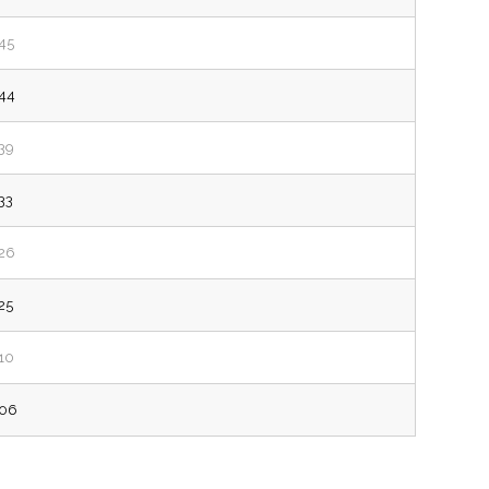
45
44
39
33
26
25
10
06