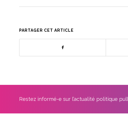
PARTAGER CET ARTICLE
Restez informé-e sur l’actualité politique pu