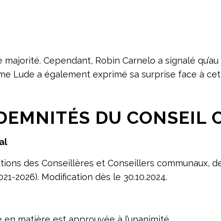
 majorité. Cependant, Robin Carnelo a signalé qu’au 
me Lude a également exprimé sa surprise face à cet 
INDEMNITÉS DU CONSEI
al
tions des Conseillères et Conseillers communaux, d
21-2026). Modification dès le 30.10.2024.
 en matière est approuvée à l’unanimité.