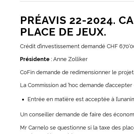
PRÉAVIS 22-2024. 
PLACE DE JEUX.
Crédit d’investissement demandé CHF 670’
Présidente
: Anne Zolliker
CoFin demande de redimensionner le projet
La Commission ad ’hoc demande d’accepter 
Entrée en matière est acceptée à l’unanim
Un conseiller demande de faire des économ
Mr Carnelo se questionne si la taxe des plac