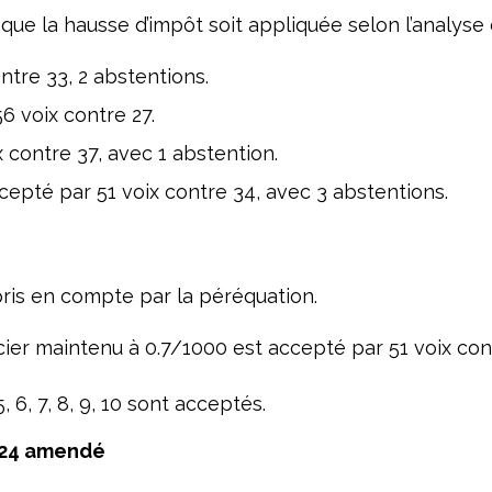
e la hausse d’impôt soit appliquée selon l’analyse de
tre 33, 2 abstentions.
6 voix contre 27.
contre 37, avec 1 abstention.
ccepté par 51 voix contre 34, avec 3 abstentions.
pris en compte par la péréquation.
ncier maintenu à 0.7/1000 est accepté par 51 voix con
 5, 6, 7, 8, 9, 10 sont acceptés.
2024 amendé