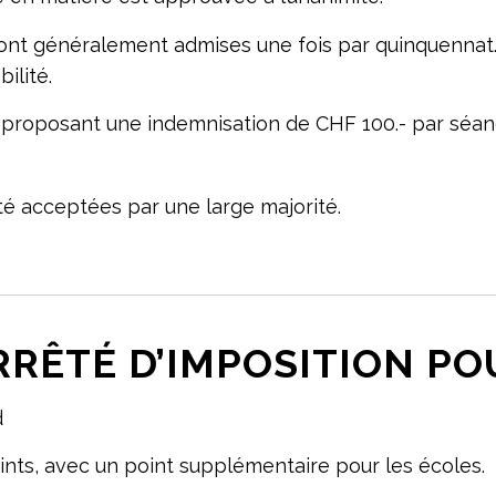
ont généralement admises une fois par quinquennat.
ilité.
proposant une indemnisation de CHF 100.- par séan
té acceptées par une large majorité.
ARRÊTÉ D’IMPOSITION PO
d
nts, avec un point supplémentaire pour les écoles.