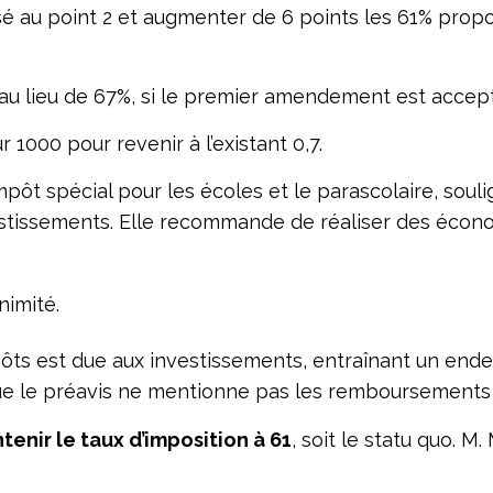
au point 2 et augmenter de 6 points les 61% proposé
 au lieu de 67%, si le premier amendement est accep
r 1000 pour revenir à l’existant 0,7.
ôt spécial pour les écoles et le parascolaire, soulig
stissements. Elle recommande de réaliser des écono
nimité.
ôts est due aux investissements, entraînant un ende
que le préavis ne mentionne pas les remboursements 
nir le taux d’imposition à 61
, soit le statu quo. 