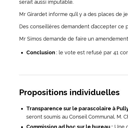
serait aussi imputable.
Mr Girardet informe qu’il y a des places de j
Des conseillères demandent d’accepter ce p
Mr Simos demande de faire un amendement su
Conclusion
: le vote est refusé par 41 c
Propositions individuelles
Transparence sur le parascolaire à Pully
seront soumis au Conseil Communal. M. Ch
Commission ad hoc sur le bureau :
Une c