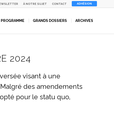
ADHÉSION
EWSLETTER
À NOTRE SUJET
CONTACT
PROGRAMME
GRANDS DOSSIERS
ARCHIVES
E 2024
versée visant à une
es. Malgré des amendements
opté pour le statu quo,