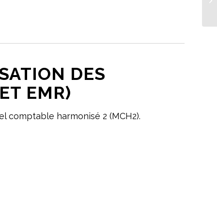
ISATION DES
ET EMR)
nuel comptable harmonisé 2 (MCH2).