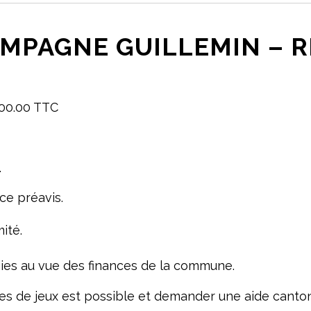
CAMPAGNE GUILLEMIN – 
000.00 TTC
.
ce préavis.
ité.
ies au vue des finances de la commune.
es de jeux est possible et demander une aide cantona