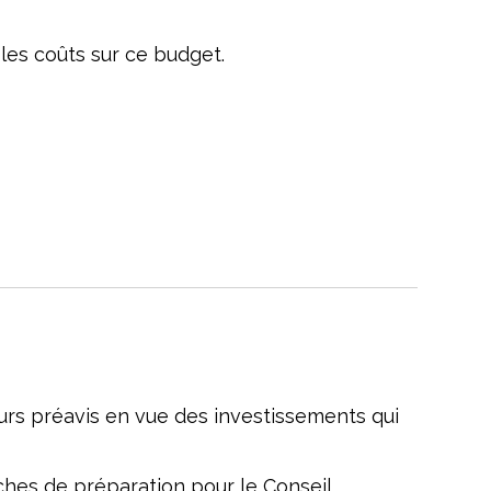
 les coûts sur ce budget.
urs préavis en vue des investissements qui
hes de préparation pour le Conseil