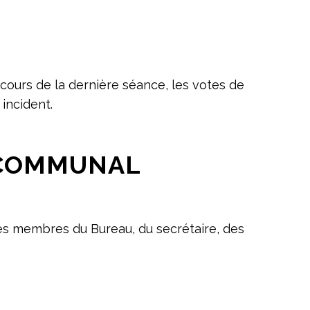
cours de la dernière séance, les votes de
incident.
L COMMUNAL
es membres du Bureau, du secrétaire, des