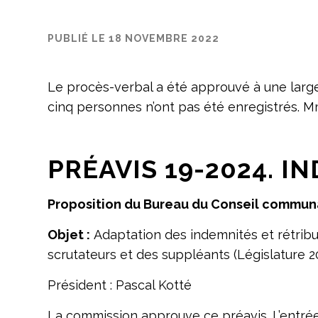
PUBLIÉ LE 18 NOVEMBRE 2022
Le procès-verbal a été approuvé à une large
cinq personnes n’ont pas été enregistrés. M
PRÉAVIS 19-2024. 
Proposition du Bureau du Conseil commun
Objet :
Adaptation des indemnités et rétribu
scrutateurs et des suppléants (Législature 20
Président : Pascal Kotté
La commission approuve ce préavis. L’entrée