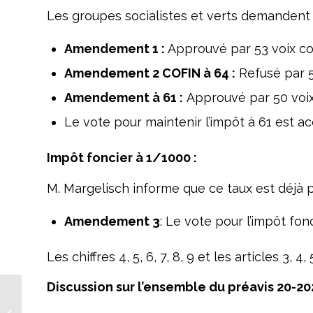
Les groupes socialistes et verts demandent qu
Amendement 1 :
Approuvé par 53 voix con
Amendement 2 COFIN à 64 :
Refusé par 5
Amendement à 61 :
Approuvé par 50 voix 
Le vote pour maintenir l’impôt à 61 est a
Impôt foncier à 1/1000 :
M. Margelisch informe que ce taux est déjà 
Amendement 3
: Le vote pour l’impôt fo
Les chiffres 4, 5, 6, 7, 8, 9 et les articles 3, 4,
Discussion sur l’ensemble du préavis 20-
Commémoration en
l’honneur du Général