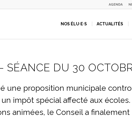
AGENDA
N
NOS ÉLU·E·S
ACTUALITÉS
– SÉANCE DU 30 OCTOBR
 une proposition municipale contro
 un impôt spécial affecté aux écol
ons animées, le Conseil a finalement 