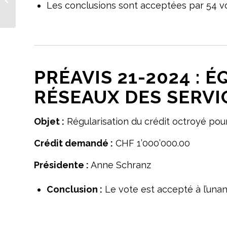
Les conclusions sont acceptées par 54 vo
Henri Guisan
PRÉAVIS 21-2024 :
RÉSEAUX DES SERVI
Objet :
Régularisation du crédit octroyé pou
Crédit demandé :
CHF 1’000’000.00
Présidente :
Anne Schranz
Conclusion :
Le vote est accepté à l’unan