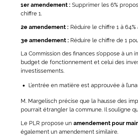
1er amendement :
Supprimer les 6% proposé 
chiffre 1.
2e amendement :
Réduire le chiffre 1 à 64%
3e amendement :
Réduire le chiffre de 1 pou
La Commission des finances s’oppose à un imp
budget de fonctionnement et celui des inve
investissements.
L’entrée en matière est approuvée à l’una
M. Margelisch précise que la hausse des imp
pourrait étrangler la commune. Il souligne 
Le PLR propose un
amendement pour mainte
également un amendement similaire.